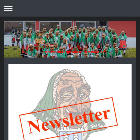
Narrenverein Spältlesgucker Hörschwag e.V.